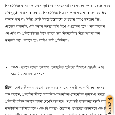
বিষয়বৈচিত্র্য বা আলাদা কোনো দ্যুতি না-থাকাকে আমি ঝাঁকের কৈ বলছি। লেখার সময়
প্রতিমুহূর্তে আমাকে ভাবতে হয় বিষয়বৈচিত্র্য নিয়ে। আলাদা করে না-ভাবলে ছড়াটাও
আলাদা হবে না। নির্দিষ্ট একটি বিষয়ে ইতোমধ্যে যে ছড়াটা আরও দশজনে লিখে
ফেলেছে অলরেডি, সেই ছড়াটা আবার আমি লিখে এগারোতম হতে পারব বড়জোর।
এর বেশি না। প্রতিযোগিতায় টিকে থাকতে হলে বিষয়বৈচিত্র্য নিয়ে আলাদা করে
ভাবতেই হবে। ভাবতে হয়। আমিও ভাবি প্রতিনিয়ত।
তাপস : ছড়াকে আমরা রাজপথে, রাজনৈতিক হাতিয়ার হিসেবেও দেখেছি। এখন
তেমনটা দেখা যায় না কেন?
রিটন :
সেই প্রাচীনকাল থেকেই, ছড়াকাররা সময়ের সাহসী সন্তান ছিলেন। এখনও।
লক্ষ করবেন, প্রাত্যহিক জীবনে সামাজিক-অর্থনৈতিক-রাজনৈতিক দুর্যোগ-দুঃসময়ে
প্রতিবাদী চরিত্রে ছড়াকে আমরা দেখেছি রাজপথে। দুঃসাহসী ছড়াকারের ছড়াটি অব্যর্থ
রাজনৈতিক হাতিয়ার হতেও দেখেছি বহুবার। স্বৈরাচার এরশাদের শাসনামলে দেখেছি