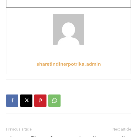
sharetindinerpotrika_admin
Previous article
Next article