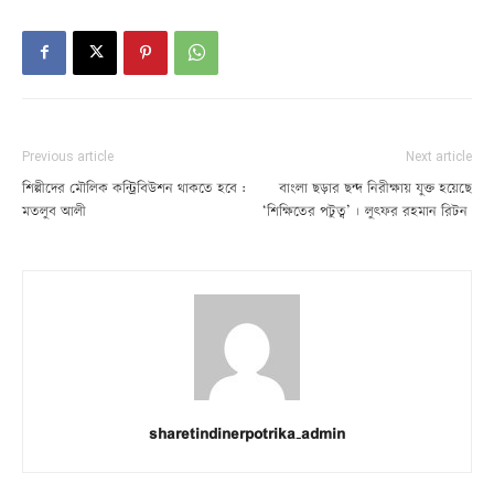
Previous article
Next article
শিল্পীদের মৌলিক কন্ট্রিবিউশন থাকতে হবে :
বাংলা ছড়ার ছন্দ নিরীক্ষায় যুক্ত হয়েছে
মতলুব আলী
‘শিক্ষিতের পটুত্ব’ | লুৎফর রহমান রিটন
sharetindinerpotrika_admin