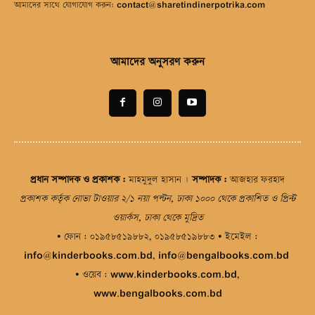
আমাদের সাথে যোগাযোগ করুন:
contact@sharetindinerpotrika.com
আমাদের অনুসরণ করুন
প্রধান সম্পাদক ও প্রকাশক
:
মাহমুদুল হাসান |
সম্পাদক
:
আজহার ফরহাদ
প্রকাশক কর্তৃক নোভা টাওয়ার ২/১ নয়া পল্টন, ঢাকা ১০০০ থেকে প্রকাশিত ও প্রিন্ট
ওয়ার্কস, ঢাকা থেকে মুদ্রিত
• ফোন :
০১৯৫৮৫১৯৮৮২
,
০১৯৫৮৫১৯৮৮৩
• ইমেইল :
info@kinderbooks.com.bd
,
info@bengalbooks.com.bd
• ওয়েব :
www.kinderbooks.com.bd
,
www.bengalbooks.com.bd