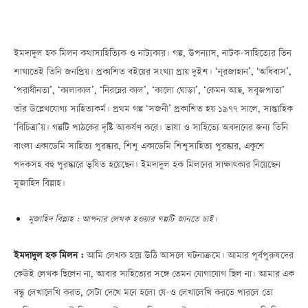
ইমদাদুল হক মিলন কথাসাহিত্যিক ও নাট্যকার। গল্প, উপন্যাস, নাটক—সাহিত্যের তিন
শাখাতেই তিনি জনপ্রিয়। প্রকাশিত বইয়ের সংখ্যা প্রায় দুইশ। ‘নূরজাহান’, ‘অধিবাস’,
‘পরাধীনতা’, ‘কালাকাল’, ‘নিরন্নের কাল’, ‘কালো ঘোড়া’, ‘কেমন আছ, সবুজপাতা’
তাঁর উল্লেখযোগ্য সাহিত্যকর্ম। প্রথম গল্প ‘সজনী’ প্রকাশিত হয় ১৯৭৭ সালে, সাপ্তাহিক
‘বিচিত্রা’য়। গল্পটি পাঠকের দৃষ্টি আকর্ষণ করে। ভাষা ও সাহিত্যে অবদানের জন্য তিনি
বাংলা একাডেমি সাহিত্য পুরস্কার, শিশু একাডেমি শিশুসাহিত্য পুরস্কার, একুশে
পদকসহ বহু পুরস্কারে ভূষিত হয়েছেন। ইমদাদুল হক মিলনের সাক্ষাৎকার নিয়েছেন
মুজাহিদ বিল্লাহ।
মুজাহিদ বিল্লাহ : আপনার লেখক হওয়ার গল্পটি জানতে চাই।
ইমদাদুল হক মিলন :
আমি লেখক হয়ে উঠি আসলে ঘটনাক্রমে। আমার পূর্বপুরুষদের
কেউই লেখক ছিলেন না, আবার সাহিত্যের সঙ্গে তেমন যোগাযোগ ছিল না। আমার এক
বন্ধু লেখালেখি করত, সেটা দেখে মনে হলো যে—ও লেখালেখি করতে পারলে তো