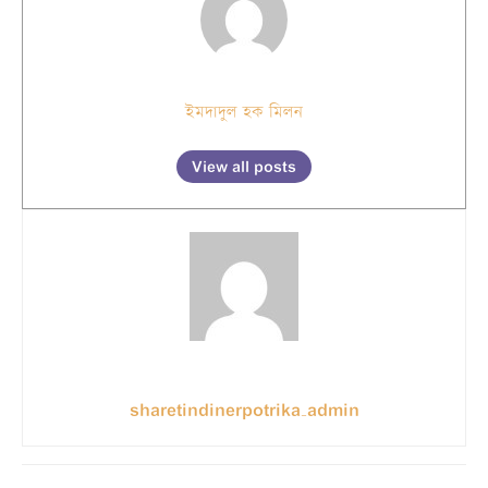
ইমদাদুল হক মিলন
View all posts
sharetindinerpotrika_admin