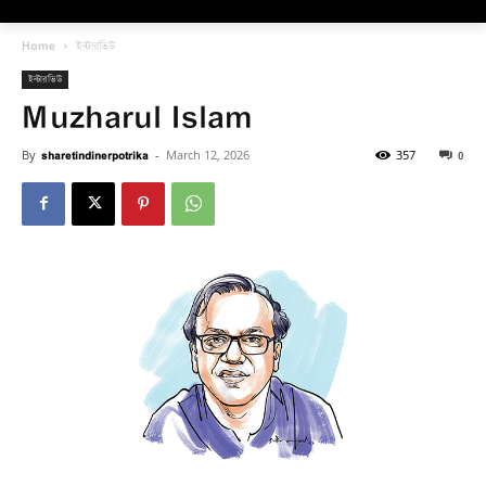
Home
ইন্টারভিউ
ইন্টারভিউ
Muzharul Islam
By
sharetindinerpotrika
-
March 12, 2026
357
0