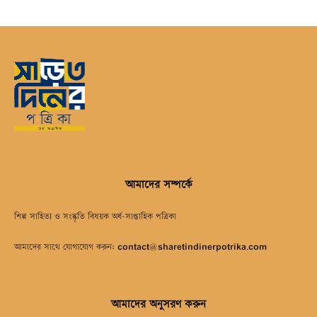
আমাদের সম্পর্কে
শিল্প সাহিত্য ও সংস্কৃতি বিষয়ক অর্ধ-সাপ্তাহিক পত্রিকা
আমাদের সাথে যোগাযোগ করুন:
contact@sharetindinerpotrika.com
আমাদের অনুসরণ করুন