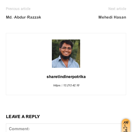
Previous article
Next article
Md.-Abdur-Razzak
Mehedi Hasan
sharetindinerpotrika
https://13.213.42.10
LEAVE A REPLY