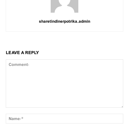
sharetindinerpotrika_admin
LEAVE A REPLY