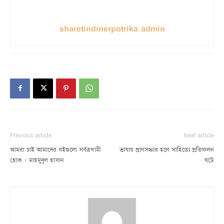
sharetindinerpotrika_admin
Previous article
Next article
আমরা চাই আমাদের বইগুলো সর্বত্রগামী
ভাষায় প্রাণসঞ্চার হলে সাহিত্যে প্রতিফলন
হোক | মাহমুদুল হাসান
ঘটে