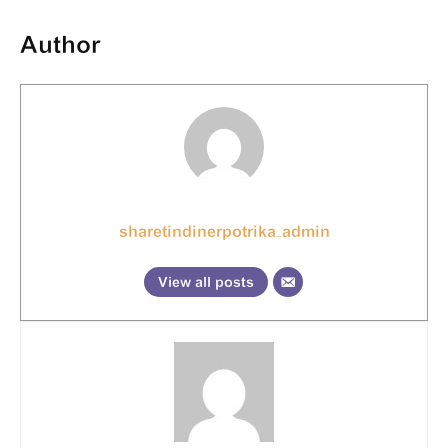
Author
sharetindinerpotrika_admin
View all posts