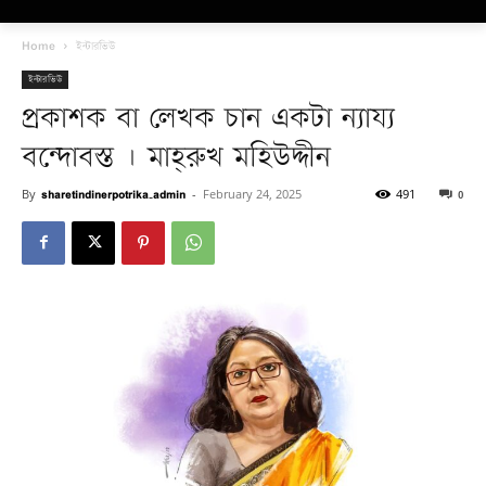
Home
ইন্টারভিউ
ইন্টারভিউ
প্রকাশক বা লেখক চান একটা ন্যায্য
বন্দোবস্ত | মাহ্‌রুখ মহিউদ্দীন
By
sharetindinerpotrika_admin
-
February 24, 2025
491
0