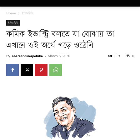
Home
ইন্টারভিউ
ইন্টারভিউ
কমিক ইন্ডাস্ট্রি বলতে যা বোঝায় তা
এখানে ওই অর্থে গড়ে ওঠেনি
By
sharetindinerpotrika
-
March 5, 2026
119
0