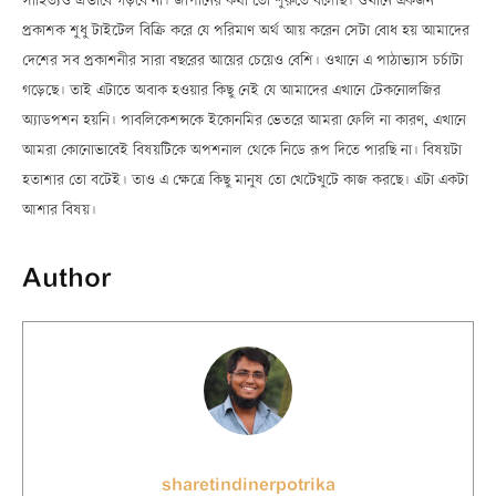
প্রকাশক শুধু টাইটেল বিক্রি করে যে পরিমাণ অর্থ আয় করেন সেটা বোধ হয় আমাদের
দেশের সব প্রকাশনীর সারা বছরের আয়ের চেয়েও বেশি। ওখানে এ পাঠাভ্যাস চর্চাটা
গড়েছে। তাই এটাতে অবাক হওয়ার কিছু নেই যে আমাদের এখানে টেকনোলজির
অ্যাডপশন হয়নি। পাবলিকেশন্সকে ইকোনমির ভেতরে আমরা ফেলি না কারণ, এখানে
আমরা কোনোভাবেই বিষয়টিকে অপশনাল থেকে নিডে রূপ দিতে পারছি না। বিষয়টা
হতাশার তো বটেই। তাও এ ক্ষেত্রে কিছু মানুষ তো খেটেখুটে কাজ করছে। এটা একটা
আশার বিষয়।
Author
sharetindinerpotrika