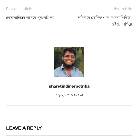
Previous article
Next article
লোকসাহিত্যে আসলে পুনঃসৃষ্টি হয়
কমিকসে মৌলিক গল্পে আমরা পিছিয়ে,
ড্রইংয়ে এগিয়ে
sharetindinerpotrika
https://13.213.42.10
LEAVE A REPLY