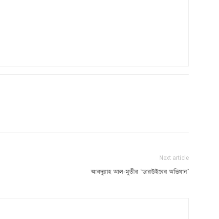
Next article
আবদুল্লাহ আল-মুতীর ‘ডারউইনের অভিযান’