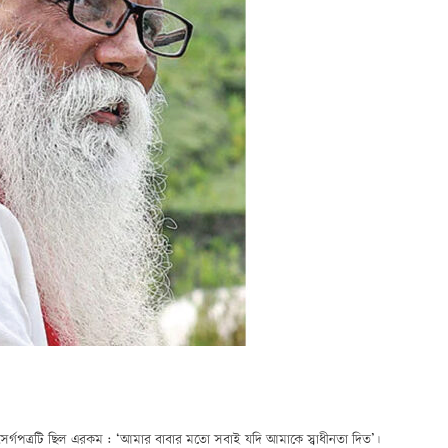
ৎসর্গপত্রটি ছিল এরকম : ‘আমার বাবার মতো সবাই যদি আমাকে স্বাধীনতা দিত’।