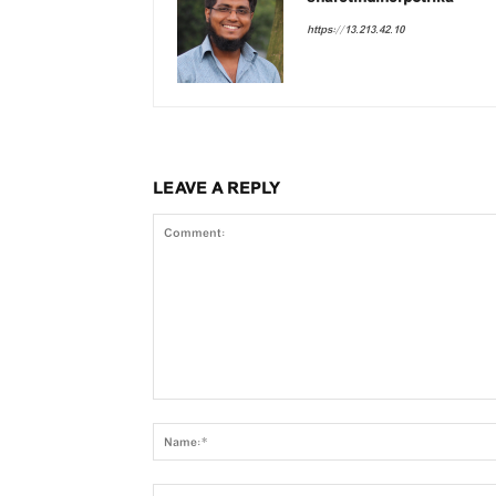
https://13.213.42.10
LEAVE A REPLY