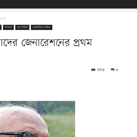
ার বই
ফিকশন
বুক রিভিউ
রাজনৈতিক সাহিত্য
আমাদের জেনারেশনের প্রথম
1012
0