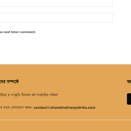
he next time I comment.
ের সম্পর্কে
আ
াহিত্য ও সংস্কৃতি বিষয়ক অর্ধ-সাপ্তাহিক পত্রিকা
র সাথে যোগাযোগ করুন:
contact@sharetindinerpotrika.com