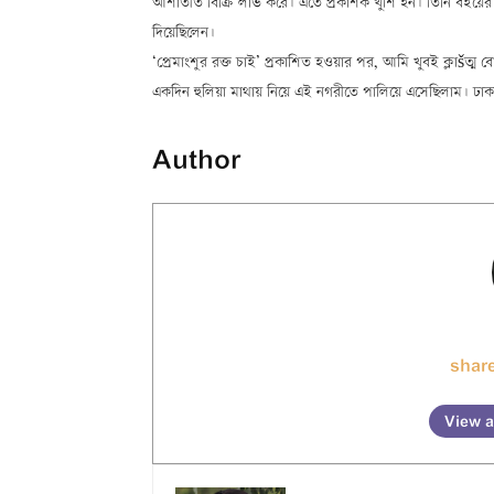
আশাতীত বিক্রি লাভ করে। এতে প্রকাশক খুশি হন। তিনি বইয়ের 
দিয়েছিলেন।
‘প্রেমাংশুর রক্ত চাই’ প্রকাশিত হওয়ার পর, আমি খুবই ক্লাšত্ম 
একদিন হুলিয়া মাথায় নিয়ে এই নগরীতে পালিয়ে এসেছিলাম। ঢাক
Author
share
View a