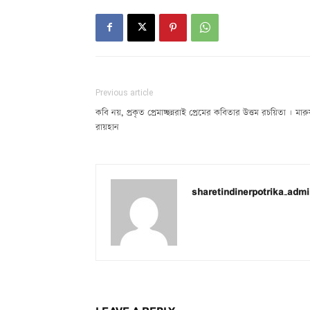
Previous article
কবি নয়, প্রকৃত প্রেমাচ্ছন্নরাই প্রেমের কবিতার উত্তম রচয়িতা | মার
রায়হান
sharetindinerpotrika_adm