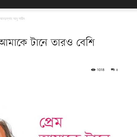
আবদুল্লাহ আবু সায়ীদ
্ন আমাকে টানে তারও বেশি
1018
0