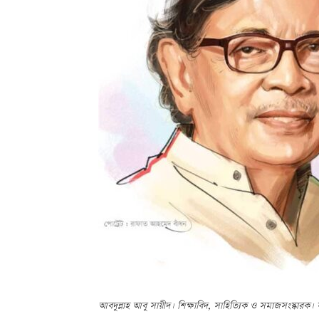
আবদুল্লাহ আবু সায়ীদ। শিক্ষাবিদ, সাহিত্যিক ও সমাজসংস্কা