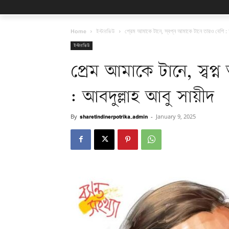
Home
ইন্টারভিউ
প্রেম আমাকে টানে, স্বপ্ন আমাকে টানে তারও বেশি : 
ইন্টারভিউ
প্রেম আমাকে টানে, স্বপ
: আবদুল্লাহ আবু সায়ীদ
By
sharetindinerpotrika_admin
-
January 9, 2025