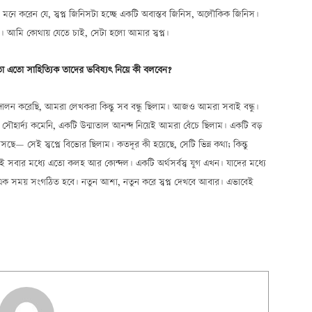
কেই মনে করেন যে, স্বপ্ন জিনিসটা হচ্ছে একটি অবাস্তব জিনিস, অলৌকিক জিনিস।
ন্তব্য। আমি কোথায় যেতে চাই, সেটা হলো আমার স্বপ্ন।
ো এতো সাহিত্যিক তাদের ভবিষ্যৎ নিয়ে কী বলবেন?
লন করেছি, আমরা লেখকরা কিন্তু সব বন্ধু ছিলাম। আজও আমরা সবাই বন্ধু।
ার্দ্য কমেনি, একটি উন্মাতাল আনন্দ নিয়েই আমরা বেঁচে ছিলাম। একটি বড়
েÑ সেই স্বপ্নে বিভোর ছিলাম। কতদূর কী হয়েছে, সেটি ভিন্ন কথা; কিন্তু
 তাই সবার মধ্যে এতো কলহ আর কোন্দল। একটি অর্থসর্বস্ব যুগ এখন। যাদের মধ্যে
 এক সময় সংগঠিত হবে। নতুন আশা, নতুন করে স্বপ্ন দেখবে আবার। এভাবেই