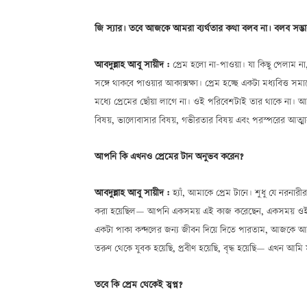
জি স্যার। তবে আজকে আমরা ব্যর্থতার কথা বলব না। বলব সম্ভাবনা
আবদুল্লাহ আবু সায়ীদ :
প্রেম হলো না-পাওয়া। যা কিছু পেলাম না
সঙ্গে থাকবে পাওয়ার আকাক্সক্ষা। প্রেম হচ্ছে একটা মধ্যবিত্ত 
মধ্যে প্রেমের ছোঁয়া লাগে না। ওই পরিবেশটাই তার থাকে না। আবার
বিষয়, ভালোবাসার বিষয়, গভীরতার বিষয় এবং পরস্পরের আত্মা
আপনি কি এখনও প্রেমের টান অনুভব করেন?
আবদুল্লাহ আবু সায়ীদ :
হ্যাঁ, আমাকে প্রেম টানে। শুধু যে নরনারী
করা হয়েছিলÑ আপনি একসময় এই কাজ করেছেন, একসময় ওই
একটা পাকা কন্দলের জন্য জীবন দিয়ে দিতে পারতাম, আজকে আর 
তরুণ থেকে যুবক হয়েছি, প্রবীণ হয়েছি, বৃদ্ধ হয়েছিÑ এখন আমি মা
তবে কি প্রেম থেকেই স্বপ্ন?