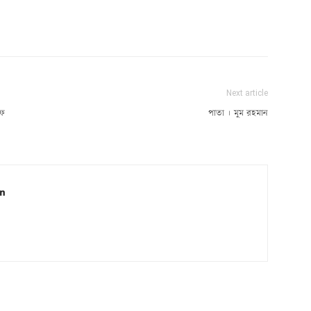
Next article
ুফ
পাতা | মুম রহমান
in