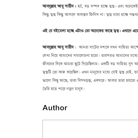
আবদুল্লাহ আবু সায়ীদ :
হ্যাঁ, বড় সম্পদ হচ্ছে স্বপ্ন। এবং অনে
কিন্তু স্বপ্ন কিন্তু আসলে অবাস্তব জিনিস না। স্বপ্ন মানে হচ্ছে গ
এই যে বইমেলা হচ্ছে এটাও তো অনেকের কাছে স্বপ্ন। এখানে এত
আবদুল্লাহ আবু সায়ীদ
: আমরা ষাটের দশকে যখন সাহিত্য আন্দো
লেখা নিয়ে আমাদের সমালোচনা হতো। তারপরও আমাদের মধ্যে সৌহ
জীবনের দিকে আমরা ছুটে গিয়েছিলাম। একটি বড় সাহিত্য যুগ আসছ
স্বপ্নটি তো কাজ করেছিল। এখন মানুষের মধ্যে সেই স্বপ্ন নেই,
ভালো কিছু আছে, তারা বিপদগ্রস্ত, একঘরে। আবার তারা হয়তো
তৈরি হতে পারে নতুন মানুষ।
Author