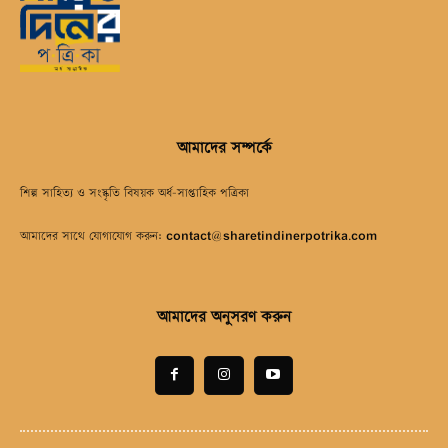
আমাদের সম্পর্কে
শিল্প সাহিত্য ও সংস্কৃতি বিষয়ক অর্ধ-সাপ্তাহিক পত্রিকা
আমাদের সাথে যোগাযোগ করুন:
contact@sharetindinerpotrika.com
আমাদের অনুসরণ করুন