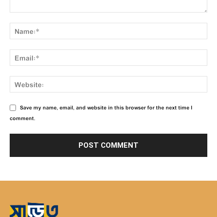
Save my name, email, and website in this browser for the next time I
comment.