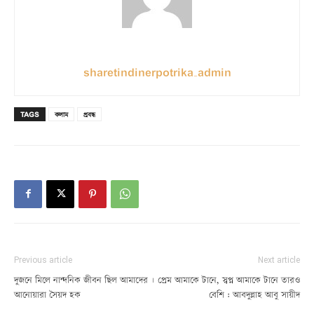
sharetindinerpotrika_admin
TAGS
কলাম
প্রবন্ধ
Previous article
Next article
দুজনে মিলে নান্দনিক জীবন ছিল আমাদের |
প্রেম আমাকে টানে, স্বপ্ন আমাকে টানে তারও
আনোয়ারা সৈয়দ হক
বেশি : আবদুল্লাহ আবু সায়ীদ