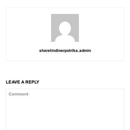
sharetindinerpotrika_admin
LEAVE A REPLY