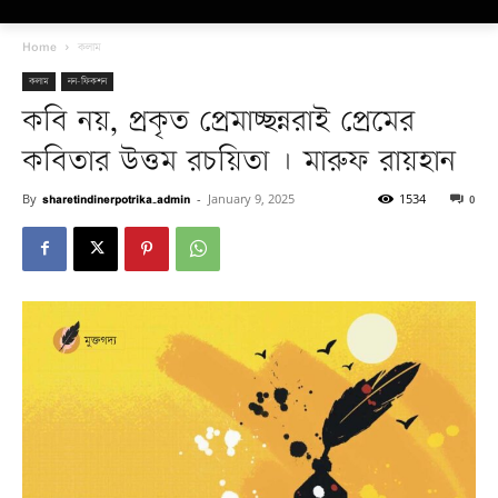
Home
কলাম
কলাম
নন-ফিকশন
কবি নয়, প্রকৃত প্রেমাচ্ছন্নরাই প্রেমের
কবিতার উত্তম রচয়িতা | মারুফ রায়হান
By
sharetindinerpotrika_admin
-
January 9, 2025
1534
0