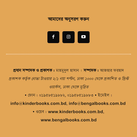
আমাদের অনুসরণ করুন
প্রধান সম্পাদক ও প্রকাশক
:
মাহমুদুল হাসান |
সম্পাদক
:
আজহার ফরহাদ
প্রকাশক কর্তৃক নোভা টাওয়ার ২/১ নয়া পল্টন, ঢাকা ১০০০ থেকে প্রকাশিত ও প্রিন্ট
ওয়ার্কস, ঢাকা থেকে মুদ্রিত
• ফোন :
০১৯৫৮৫১৯৮৮২
,
০১৯৫৮৫১৯৮৮৩
• ইমেইল :
info@kinderbooks.com.bd
,
info@bengalbooks.com.bd
• ওয়েব :
www.kinderbooks.com.bd
,
www.bengalbooks.com.bd