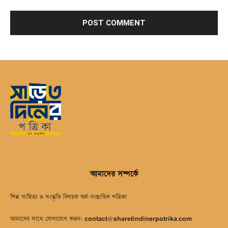
আমাদের সম্পর্কে
শিল্প সাহিত্য ও সংস্কৃতি বিষয়ক অর্ধ-সাপ্তাহিক পত্রিকা
আমাদের সাথে যোগাযোগ করুন:
contact@sharetindinerpotrika.com