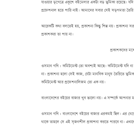
যাওয়ার ড়্গেত্রে একুশে বইমেলার একটা বড় ভূমিকা রয়েছে।
প্রফেশনাল হতে পারি নাই। আমাদের সবার সেই সড়্গমতা তৈরি হ
আরেকটি কথা বলতেই হয়, প্রকাশনা কিন্তু শিল্প নয়। প্রকাশনা সরক
প্রকাশকরা তা পায় না।
প্রকাশকদের মধ্য
ওসমান গণি : কমিটমেন্ট তো অবশ্যই আছে। কমিটমেন্ট যদি না
না। প্রকাশনা হলো সেই কাজ, যেটা মানবিক মানুষ তৈরিতে ভূমিক
কমিটমেন্ট আর প্রফেশনালিজম তো এক নয়।
বাংলাদেশের বইয়ের বাজার খুব ভালো নয়। এ সম্পর্কে আপনার
ওসমান গণি : বাংলাদেশে বইয়ের বাজার এরকমই ছিল। এর থেকে
থাকে তাহলে সে এই সৃজনশীল প্রকাশনা করতে পারবে না। এখানে