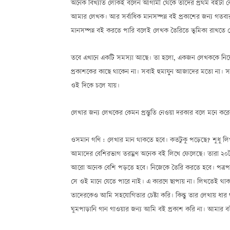
অনেক বিখ্যাত লোকই বলেন আগামী থেকে তাঁদের প্রথম বইটা বের হ
আমার লেখক। আর সর্বাধিক মানসম্পন্ন বই প্রকাশের জন্য গতবার
মানসম্পন্ন বই করতে পারি বলেই লেখক তৈরিতে ভূমিকা রাখতে 
তবে এখানে একটি সমস্যা আছে। তা হলো, একজন লেখককে নিয়ে
প্রকাশকের কাছে থাকেন না। সবাই হুমায়ুন আজাদের মতো না। সব
ওই দিকে চলে যায়।
লেখার জন্য লেখকের কেমন প্রস্তুতি নেওয়া দরকার বলে মনে কর
ওসমান গণি : লেখার মান থাকতে হবে। কতটুকু পড়েছে? শুধু 
আমাদের বেশিরভাগ তরম্নণ অনেক বই লিখে ফেলেছে। তারা ২০
আরো অনেক বেশি পড়তে হবে। নিজেকে তৈরি করতে হবে। পত্রপত্র
সে ওই মানে যেতে পারে নাই। এ কারণে ছাপায় না। লিখতেই থা
তাদেরকেও আমি সহযোগিতার চেষ্টা করি। কিন্তু তার লেখায় ধার
ঘুমপাড়ানি গান গাওয়ার জন্য আমি বই প্রকাশ করি না। আমার 