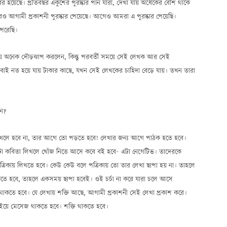
য়েছে। প্রতিবছর একুশের পুরস্কার পান যাঁরা, দেখা যায় অর্ধেকের বেশি থাকে
ও আগামী প্রকাশনী পুরস্কার পেয়েছে। আগেও আমরা এ পুরস্কার পেয়েছি।
পেরেছি।
 অনেক দৌড়ঝাপ করলেন, কিন্তু পরবর্তী সময়ে সেই লেখক আর সেই
াই নত হয়ে যায় টাকার কাছে, যখন সেই লেখকের চাহিদা বেড়ে যায়। তখন তারা
েন?
লিখলে হবে না, তার আগে তো পড়তে হবে! লেখার জন্য আগে পাঠক হতে হবে।
টা কবিতা লিখলে খোঁজ নিতে আসে কবে বই হবে— এটা নেগেটিভ। তাদেরকে
িকায় লিখতে হবে। কেউ কেউ বলে পত্রিকায় তো তার লেখা ছাপা হয় না। তাহলে
কতে হবে, তাহলে একসময় ছাপা হবেই। ওই চর্চা না করে যারা চলে আসে
 থাকতে হবে। যে লেখায় শক্তি আছে, আগামী প্রকাশনী সেই লেখা প্রকাশ করে।
বইয়ে মেসেজ থাকতে হবে। শক্তি থাকতে হবে।