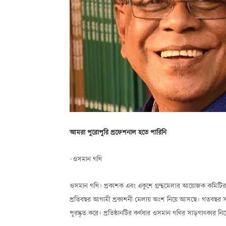
আমরা পুরোপুরি
প্রফেশনাল হতে পারিনি
—ওসমান গণি
ওসমান গণি। প্রকাশক এবং একুশে গ্রন্থমেলার আয়োজক কমিটির
প্রতিবছর আগামী প্রকাশনী মেলায় অংশ নিয়ে আসছে। গতবছর সর্বা
পুরস্কৃত করে। প্রতিষ্ঠানটির কর্ণধার ওসমান গণির সাড়্গাৎকার নি