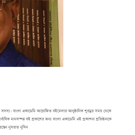
 সদস্য। বাংলা একাডেমি আয়োজিত বইমেলার আনুষ্ঠানিক শুরম্নর সময় থেকে
ধিক মানসম্পন্ন বই প্রকাশের জন্য বাংলা একাডেমি এই প্রকাশনা প্রতিষ্ঠানকে
য়েছেন নুসরাত নুসিন