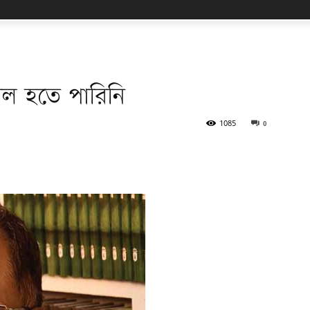
াল হতে পারিনি
1085
0