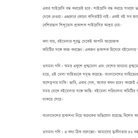
এবার পাইরেসি বন্ধ করতেই হবে। পাইরেসি বন্ধ করতে পারলে ভালো 
থেকে নেওয়া। এগুলোর কোনো কপিরাইট নাই। একই বই সব জায়গায়
বেশিরভাগ শিশুতোষ প্রকাশক পাইরেসির আশ্রয় নেয়।
বলা যায়, বইমেলার শুরম্ন থেকেই আপনি আয়োজক
কমিটির সঙ্গে কাজ করছেন। একজন প্রকাশক হিসেবে বইমেলায় 
ওসমান গণি : অমর একুশে গ্রন্থমেলা এবং দেশের অন্যান্য গ্রন
মতে, এই মেলা সাহিত্যকে সমৃদ্ধ করেছে। বাংলাদেশের সাহিত্যে
অপেড়্গায় থাকি। ভাবি, এবার গেল, আবার কখন হবে? কাজেই একু
সময় থেকে বইমেলার সঙ্গে আছি। বইমেলা পরিচালনা কমিটির সঙ
থাকতে পেরে।
বাংলাদেশের প্রকাশনা নিয়ে অনেকের অভিযোগ রয়েছে; বিশেষ ক
ওসমান গণি : এ কথা ঠিক বলেছেন। আমাদের স্বাধীনতার ৫২ বছর হ