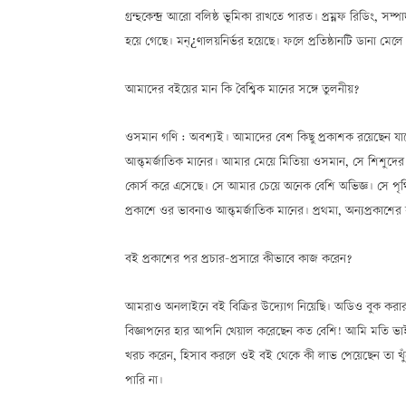
গ্রন্থকেন্দ্র আরো বলিষ্ঠ ভূমিকা রাখতে পারত। প্রম্নফ রিডিং, সম্পাদ
হয়ে গেছে। মন্¿ণালয়নির্ভর হয়েছে। ফলে প্রতিষ্ঠানটি ডানা মে
আমাদের বইয়ের মান কি বৈশ্বিক মানের সঙ্গে তুলনীয়?
ওসমান গণি : অবশ্যই। আমাদের বেশ কিছু প্রকাশক রয়েছেন যাদ
আন্ত্মর্জাতিক মানের। আমার মেয়ে মিতিয়া ওসমান, সে শিশুদে
কোর্স করে এসেছে। সে আমার চেয়ে অনেক বেশি অভিজ্ঞ। সে পৃথ
প্রকাশে ওর ভাবনাও আন্ত্মর্জাতিক মানের। প্রথমা, অন্যপ্রকাশের
বই প্রকাশের পর প্রচার-প্রসারে কীভাবে কাজ করেন?
আমরাও অনলাইনে বই বিক্রির উদ্যোগ নিয়েছি। অডিও বুক করার প্র
বিজ্ঞাপনের হার আপনি খেয়াল করেছেন কত বেশি! আমি মতি ভা
খরচ করেন, হিসাব করলে ওই বই থেকে কী লাভ পেয়েছেন তা খুঁজে
পারি না।